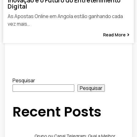
Inovação e o Futuro do Entretenimento
Digital
As Apostas Online em Angola estão ganhando cada
vez mais…
Read More
Pesquisar
Pesquisar
Recent Posts
Grupo ou Canal Telegram: Qual a Melhor