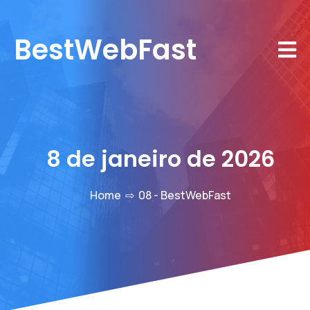
BestWebFast
8 de janeiro de 2026
Home
⇨
08 - BestWebFast