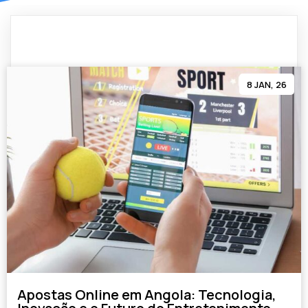
8
JAN, 26
Apostas Online em Angola: Tecnologia,