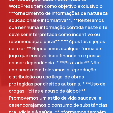
WordPress tem como objetivo exclusivo o
**fornecimento de informações de natureza
educacional e informativa**. **Reiteramos
que nenhuma informação contida neste site
deve ser interpretada como incentivo ou
recomendação para:** * **Apostas e jogos
de azar:** Repudiamos qualquer forma de
jogo que envolva risco financeiro e possa
causar dependência. * **Pirataria:** Não
apoiamos nem toleramos a reprodução,
distribuição ou uso ilegal de obras
protegidas por direitos autorais. * **Uso de
drogas ilícitas e abuso de álcool:**
Promovemos um estilo de vida saudável e
desencorajamos o consumo de substâncias
prejudiciais à saúde. **Informamos também