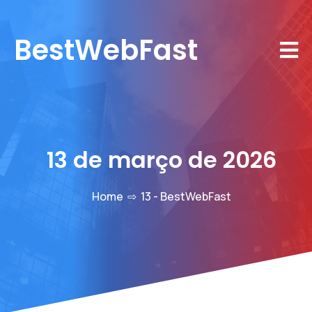
BestWebFast
13 de março de 2026
Home
⇨
13 - BestWebFast