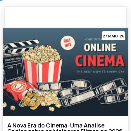
27
MAIO, 26
A Nova Era do Cinema: Uma Análise