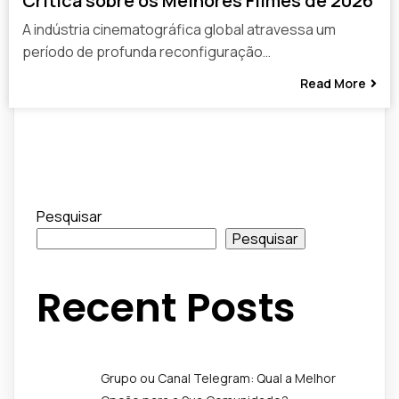
Crítica sobre os Melhores Filmes de 2026
A indústria cinematográfica global atravessa um
período de profunda reconfiguração…
Read More
Pesquisar
Pesquisar
Recent Posts
Grupo ou Canal Telegram: Qual a Melhor