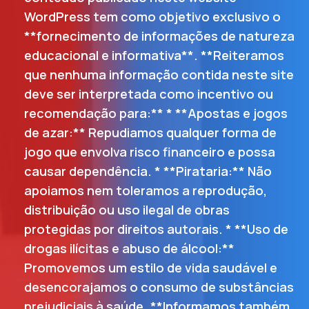
WordPress tem como objetivo exclusivo o
**fornecimento de informações de natureza
educacional e informativa**. **Reiteramos
que nenhuma informação contida neste site
deve ser interpretada como incentivo ou
recomendação para:** * **Apostas e jogos
de azar:** Repudiamos qualquer forma de
jogo que envolva risco financeiro e possa
causar dependência. * **Pirataria:** Não
apoiamos nem toleramos a reprodução,
distribuição ou uso ilegal de obras
protegidas por direitos autorais. * **Uso de
drogas ilícitas e abuso de álcool:**
Promovemos um estilo de vida saudável e
desencorajamos o consumo de substâncias
prejudiciais à saúde. **Informamos também