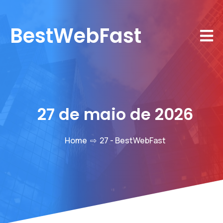
BestWebFast
27 de maio de 2026
Home
⇨
27 - BestWebFast