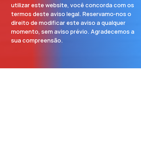
utilizar este website, você concorda com os
termos deste aviso legal. Reservamo-nos o
direito de modificar este aviso a qualquer
momento, sem aviso prévio. Agradecemos a
sua compreensão.