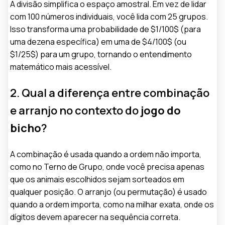
A divisão simplifica o espaço amostral. Em vez de lidar
com 100 números individuais, você lida com 25 grupos.
Isso transforma uma probabilidade de $1/100$ (para
uma dezena específica) em uma de $4/100$ (ou
$1/25$) para um grupo, tornando o entendimento
matemático mais acessível.
2. Qual a diferença entre combinação
e arranjo no contexto do
jogo do
bicho
?
A combinação é usada quando a ordem não importa,
como no Terno de Grupo, onde você precisa apenas
que os animais escolhidos sejam sorteados em
qualquer posição. O arranjo (ou permutação) é usado
quando a ordem importa, como na milhar exata, onde os
dígitos devem aparecer na sequência correta.