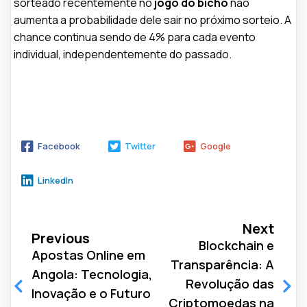
sorteado recentemente no
jogo do bicho
não
aumenta a probabilidade dele sair no próximo sorteio. A
chance continua sendo de 4% para cada evento
individual, independentemente do passado.
Facebook
Twitter
Google
LinkedIn
Next
Previous
Blockchain e
Apostas Online em
Transparência: A
Angola: Tecnologia,
Revolução das
Inovação e o Futuro
Criptomoedas na