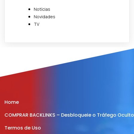
Notícias
Novidades
TV
Home
COMPRAR BACKLINKS – Desbloqueie o Tráfego Oculto 
Termos de Uso