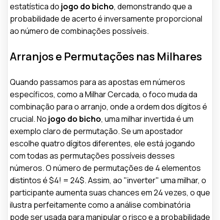
estatística do
jogo do bicho
, demonstrando que a
probabilidade de acerto é inversamente proporcional
ao número de combinações possíveis.
Arranjos e Permutações nas Milhares
Quando passamos para as apostas em números
específicos, como a Milhar Cercada, o foco muda da
combinação para o arranjo, onde a ordem dos dígitos é
crucial. No
jogo do bicho
, uma milhar invertida é um
exemplo claro de permutação. Se um apostador
escolhe quatro dígitos diferentes, ele está jogando
com todas as permutações possíveis desses
números. O número de permutações de 4 elementos
distintos é $4! = 24$. Assim, ao "inverter" uma milhar, o
participante aumenta suas chances em 24 vezes, o que
ilustra perfeitamente como a análise combinatória
pode ser usada para manipular o risco e a probabilidade