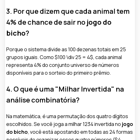
3. Por que dizem que cada animal tem
4% de chance de sair no
jogo do
bicho
?
Porque o sistema divide as 100 dezenas totais em 25
grupos iguais. Como $100 \div 25 = 4$, cada animal
representa 4% do conjunto universo de números
disponíveis para o sorteio do primeiro prêmio.
4. O que é uma "Milhar Invertida" na
análise combinatória?
Na matemática, é uma permutação dos quatro dígitos
escolhidos. Se você joga a milhar 1234 invertida no
jogo
do bicho
, você está apostando em todas as 24 formas
possíveis de organizar esses quatro números ($4