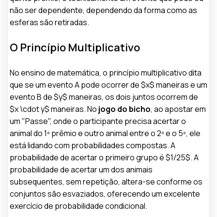
não ser dependente, dependendo da forma como as
esferas são retiradas.
O Princípio Multiplicativo
No ensino de matemática, o princípio multiplicativo dita
que se um evento A pode ocorrer de $x$ maneiras e um
evento B de $y$ maneiras, os dois juntos ocorrem de
$x \cdot y$ maneiras. No
jogo do bicho
, ao apostar em
um "Passe", onde o participante precisa acertar o
animal do 1º prêmio e outro animal entre o 2º e o 5º, ele
está lidando com probabilidades compostas. A
probabilidade de acertar o primeiro grupo é $1/25$. A
probabilidade de acertar um dos animais
subsequentes, sem repetição, altera-se conforme os
conjuntos são esvaziados, oferecendo um excelente
exercício de probabilidade condicional.