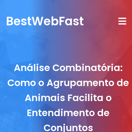
BestWebFast
Análise Combinatória:
Como o Agrupamento de
Animais Facilita o
Entendimento de
Conjuntos