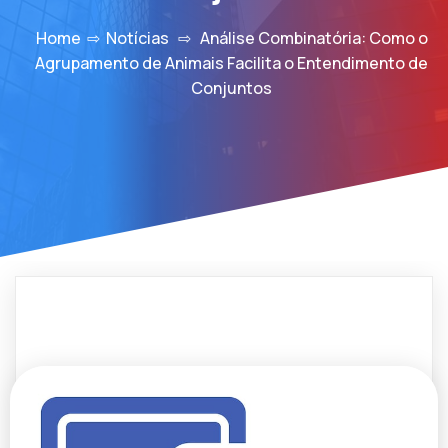
Home
⇨
Notícias
⇨
Análise Combinatória: Como o
Agrupamento de Animais Facilita o Entendimento de
Conjuntos