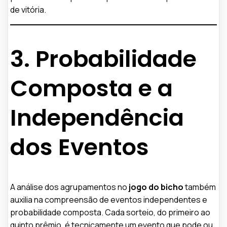
de vitória.
3. Probabilidade
Composta e a
Independência
dos Eventos
A análise dos agrupamentos no
jogo do bicho
também
auxilia na compreensão de eventos independentes e
probabilidade composta. Cada sorteio, do primeiro ao
quinto prêmio, é tecnicamente um evento que pode ou