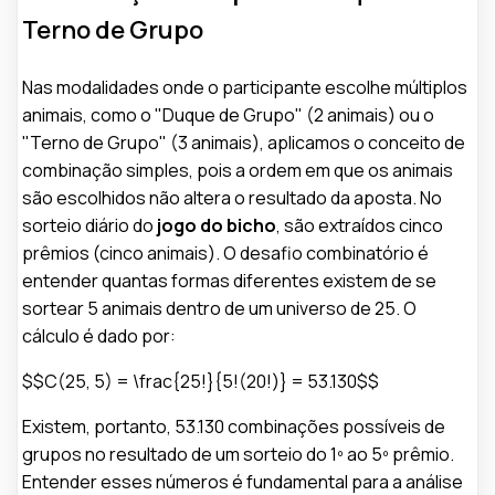
Terno de Grupo
Nas modalidades onde o participante escolhe múltiplos
animais, como o "Duque de Grupo" (2 animais) ou o
"Terno de Grupo" (3 animais), aplicamos o conceito de
combinação simples, pois a ordem em que os animais
são escolhidos não altera o resultado da aposta. No
sorteio diário do
jogo do bicho
, são extraídos cinco
prêmios (cinco animais). O desafio combinatório é
entender quantas formas diferentes existem de se
sortear 5 animais dentro de um universo de 25. O
cálculo é dado por:
$$C(25, 5) = \frac{25!}{5!(20!)} = 53.130$$
Existem, portanto, 53.130 combinações possíveis de
grupos no resultado de um sorteio do 1º ao 5º prêmio.
Entender esses números é fundamental para a análise